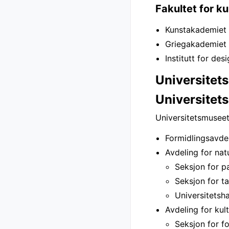
Fakultet for k
Kunstakademiet –
Griegakademiet –
Institutt for des
Universitets
Universitet
Universitetsmuseet
Formidlingsavdel
Avdeling for nat
Seksjon for p
Seksjon for t
Universitetsh
Avdeling for kult
Seksjon for f