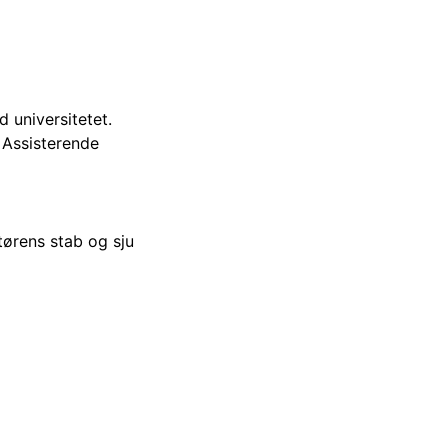
 universitetet.
. Assisterende
tørens stab og sju