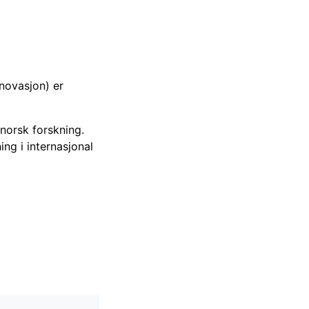
novasjon) er
 norsk forskning.
ing i internasjonal