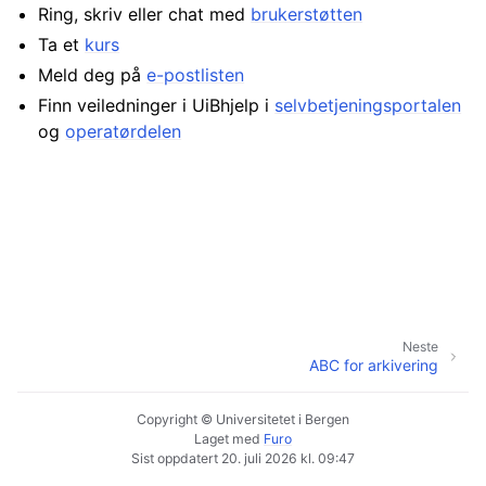
Ring, skriv eller chat med
brukerstøtten
Ta et
kurs
Meld deg på
e-postlisten
Finn veiledninger i UiBhjelp i
selvbetjeningsportalen
og
operatørdelen
Neste
ABC for arkivering
Copyright © Universitetet i Bergen
Laget med
Furo
Sist oppdatert 20. juli 2026 kl. 09:47