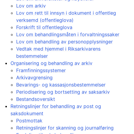
Lov om arkiv
Lov om rett til innsyn i dokument i offentleg
verksemd (offentleglova)
Forskrift til offentleglova
Lov om behandlingsmåten i forvaltningssaker
Lov om behandling av personopplysninger
Vedtak med hjemmel i Riksarkivarens
bestemmelser
Organisering og behandling av arkiv
Framfinningssystemer
Arkivavgrensing
Bevarings- og kassasjonsbestemmelser
Periodisering og bortsetting av saksarkiv
Bestandsoversikt
Retningslinjer for behandling av post og
saksdokument
Postmottak
Retningslinjer for skanning og journalføring