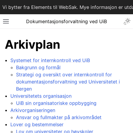
Vi bytter fra Elements til WebSak. Mye informasjon er utda
Dokumentasjons­forvaltning ved UiB
Arkivplan
Systemet for internkontroll ved UiB
Bakgrunn og formål
Strategi og oversikt over internkontroll for
dokumentasjonsforvaltning ved Universitetet i
Bergen
Universitetets organisasjon
UiB sin organisatoriske oppbygging
Arkivorganiseringen
Ansvar og fullmakter på arkivområdet
Lover og bestemmelser
Lov om universiteter og høyskoler